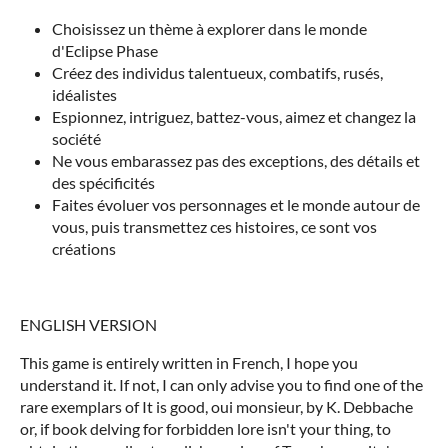
Choisissez un thème à explorer dans le monde
d'Eclipse Phase
Créez des individus talentueux, combatifs, rusés,
idéalistes
Espionnez, intriguez, battez-vous, aimez et changez la
société
Ne vous embarassez pas des exceptions, des détails et
des spécificités
Faites évoluer vos personnages et le monde autour de
vous, puis transmettez ces histoires, ce sont vos
créations
ENGLISH VERSION
This game is entirely written in French, I hope you
understand it. If not, I can only advise you to find one of the
rare exemplars of It is good, oui monsieur, by K. Debbache
or, if book delving for forbidden lore isn't your thing, to