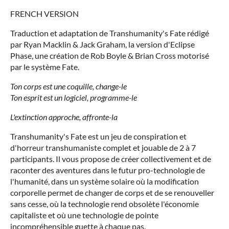
FRENCH VERSION
Traduction et adaptation de Transhumanity's Fate rédigé
par Ryan Macklin & Jack Graham, la version d'Eclipse
Phase, une création de Rob Boyle & Brian Cross motorisé
par le système Fate.
Ton corps est une coquille, change-le
Ton esprit est un logiciel, programme-le
L'extinction approche, affronte-la
Transhumanity's Fate est un jeu de conspiration et
d'horreur transhumaniste complet et jouable de 2 à 7
participants. Il vous propose de créer collectivement et de
raconter des aventures dans le futur pro-technologie de
l'humanité, dans un système solaire où la modification
corporelle permet de changer de corps et de se renouveller
sans cesse, où la technologie rend obsolète l'économie
capitaliste et où une technologie de pointe
incompréhensible guette à chaque pas.